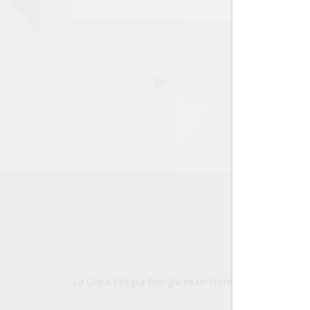
La Copa Integra Energía es un torneo de fútbol amate