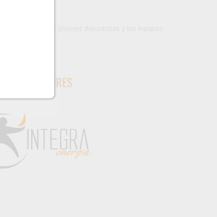
el evento son las jóvenes deportistas y los equipos
ATROCINADORES