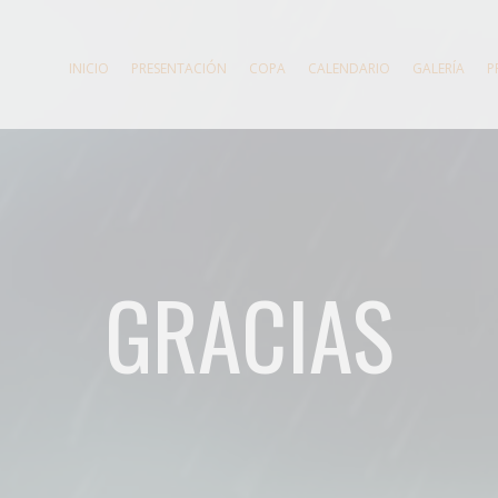
INICIO
PRESENTACIÓN
COPA
CALENDARIO
GALERÍA
P
GRACIAS