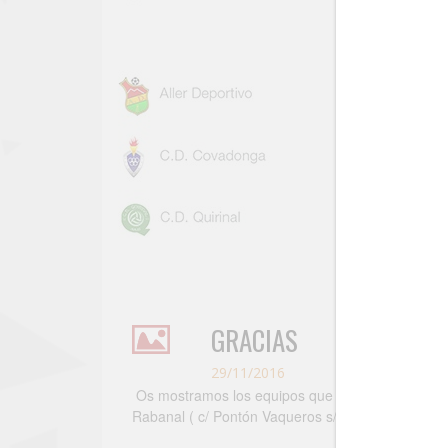
GRACIAS
29/11/2016
Os mostramos los equipos que ya han confirmado 
Rabanal ( c/ Pontón Vaqueros s/n - Oviedo).