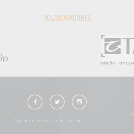
COLABORADORES
Co
Av
Síguenos en nuestras redes sociales