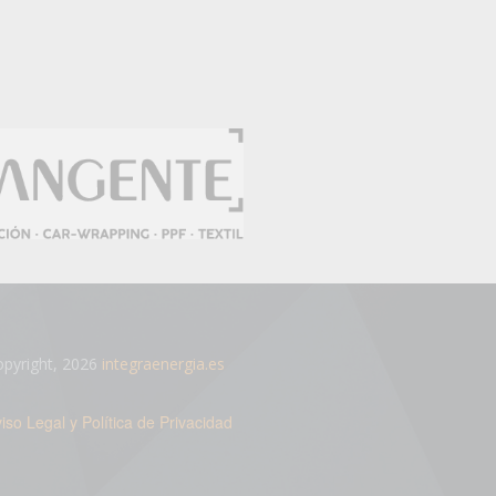
pyright, 2026
integraenergia.es
iso Legal y Política de Privacidad