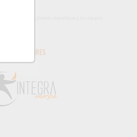
el evento son las jóvenes deportistas y los equipos
ATROCINADORES