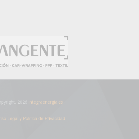
pyright, 2026
integraenergia.es
iso Legal y Política de Privacidad