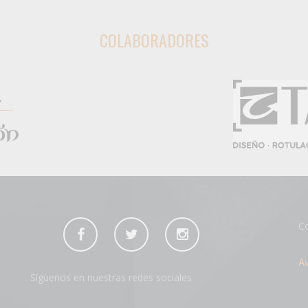
COLABORADORES
Co
Av
Síguenos en nuestras redes sociales