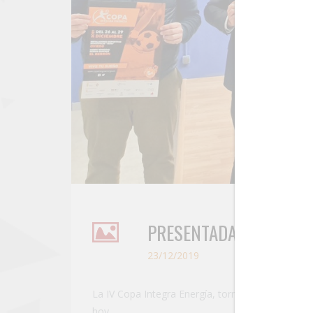
PRESENTADA LA IV COP
23/12/2019
La IV Copa Integra Energía, torneo de fútbol-8 p
hoy