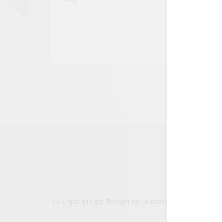
VE
La Copa Integra Energía es un torneo de fútbol amate