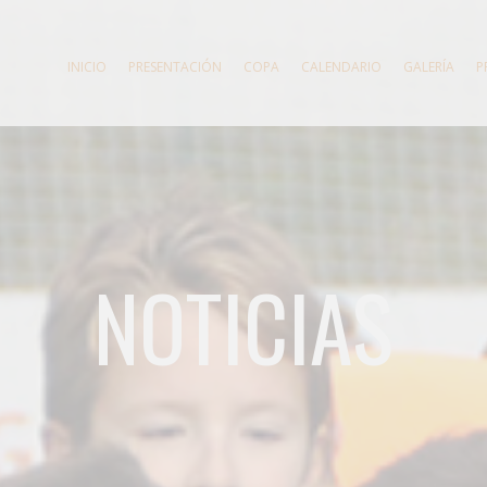
INICIO
PRESENTACIÓN
COPA
CALENDARIO
GALERÍA
P
NOTICIAS