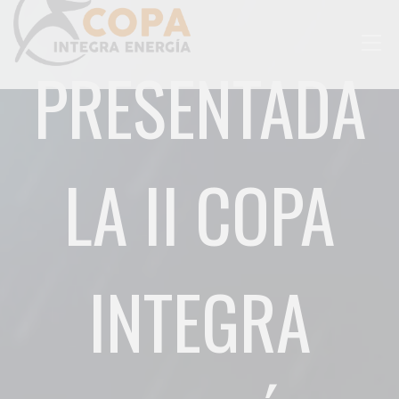
Togg
PRESENTADA
navig
LA II COPA
INTEGRA