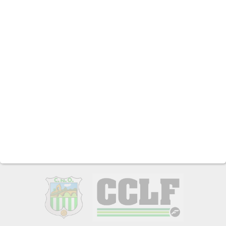
desde una visión humanista, donde el verdadero corazón del
evento son las jóvenes deportistas y los equipos que compiten
en el evento.
CONTACTO:
info@copaintegraenergia.es
ORGANIZADORES