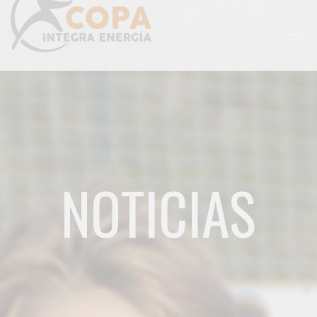
Togg
navig
NOTICIAS